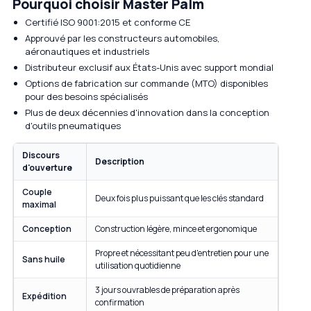
Pourquoi choisir Master Palm
Certifié ISO 9001:2015 et conforme CE
Approuvé par les constructeurs automobiles,
aéronautiques et industriels
Distributeur exclusif aux États-Unis avec support mondial
Options de fabrication sur commande (MTO) disponibles
pour des besoins spécialisés
Plus de deux décennies d'innovation dans la conception
d'outils pneumatiques
Discours
Description
d'ouverture
Couple
Deux fois plus puissant que les clés standard
maximal
Conception
Construction légère, mince et ergonomique
Propre et nécessitant peu d'entretien pour une
Sans huile
utilisation quotidienne
3 jours ouvrables de préparation après
Expédition
confirmation