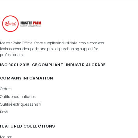
Master Palm Official Store supplies industrial air tools, cordless
tools, accessories, parts and project purchasing support for
professionals.
ISO 9001:2015 · CE COMPLIANT · INDUSTRIAL GRADE
COMPANY INFORMATION
Ordres
Outils pneumatiques
Outils électriques sans fil
Profil
FEATURED COLLECTIONS
Maison